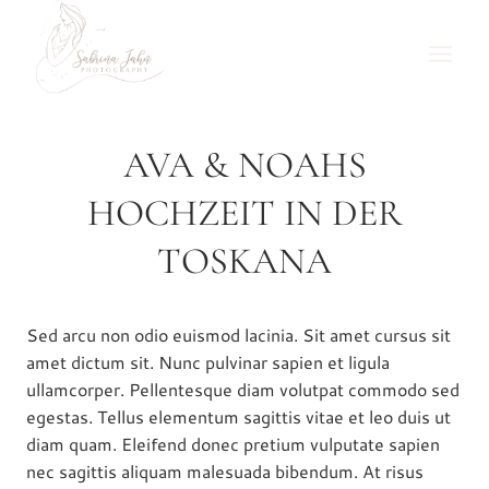
Zum
Inhalt
springen
AVA & NOAHS
HOCHZEIT IN DER
TOSKANA
Sed arcu non odio euismod lacinia. Sit amet cursus sit
amet dictum sit. Nunc pulvinar sapien et ligula
ullamcorper. Pellentesque diam volutpat commodo sed
egestas. Tellus elementum sagittis vitae et leo duis ut
diam quam. Eleifend donec pretium vulputate sapien
nec sagittis aliquam malesuada bibendum. At risus