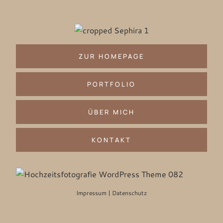
Zum
Inhalt
springen
ZUR HOMEPAGE
PORTFOLIO
ÜBER MICH
KONTAKT
Impressum | Datenschutz